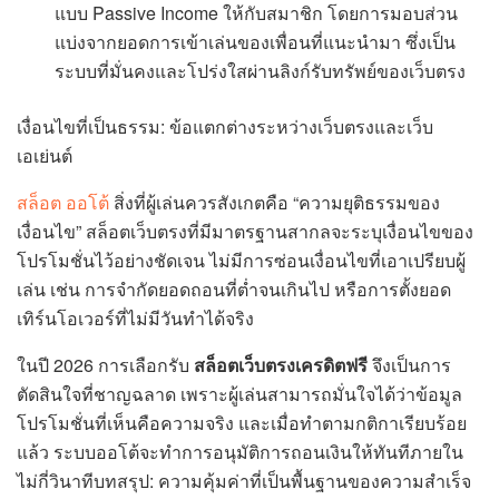
แบบ Passive Income ให้กับสมาชิก โดยการมอบส่วน
แบ่งจากยอดการเข้าเล่นของเพื่อนที่แนะนำมา ซึ่งเป็น
ระบบที่มั่นคงและโปร่งใสผ่านลิงก์รับทรัพย์ของเว็บตรง
เงื่อนไขที่เป็นธรรม: ข้อแตกต่างระหว่างเว็บตรงและเว็บ
เอเย่นต์
สล็อต ออโต้
สิ่งที่ผู้เล่นควรสังเกตคือ “ความยุติธรรมของ
เงื่อนไข” สล็อตเว็บตรงที่มีมาตรฐานสากลจะระบุเงื่อนไขของ
โปรโมชั่นไว้อย่างชัดเจน ไม่มีการซ่อนเงื่อนไขที่เอาเปรียบผู้
เล่น เช่น การจำกัดยอดถอนที่ต่ำจนเกินไป หรือการตั้งยอด
เทิร์นโอเวอร์ที่ไม่มีวันทำได้จริง
ในปี 2026 การเลือกรับ
สล็อตเว็บตรงเครดิตฟรี
จึงเป็นการ
ตัดสินใจที่ชาญฉลาด เพราะผู้เล่นสามารถมั่นใจได้ว่าข้อมูล
โปรโมชั่นที่เห็นคือความจริง และเมื่อทำตามกติกาเรียบร้อย
แล้ว ระบบออโต้จะทำการอนุมัติการถอนเงินให้ทันทีภายใน
ไม่กี่วินาทีบทสรุป: ความคุ้มค่าที่เป็นพื้นฐานของความสำเร็จ