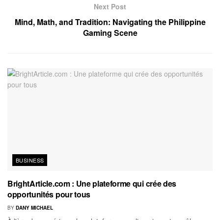
Next Post
Mind, Math, and Tradition: Navigating the Philippine
Gaming Scene
BUSINESS
BrightArticle.com : Une plateforme qui crée des
opportunités pour tous
BY
DANY MICHAEL