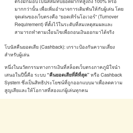
ตรงมักมอบโบนัสสมทบยอดฝากที่สูงถึง 100% หรือ
มากกว่านั้น เพื่อเพิ่มอำนาจการเดิมพันให้กับผู้เล่น โดย
จุดเด่นของเว็บตรงคือ “ยอดเทิร์นโอเวอร์” (Turnover
Requirement) ที่ตั้งไว้ในระดับที่สมเหตุสมผลและ
สามารถทำตามเงื่อนไขเพื่อถอนเงินออกมาได้จริง
โบนัสคืนยอดเสีย (Cashback): เกราะป้องกันความเสี่ยง
สำหรับผู้เล่น
หนึ่งในนวัตกรรมทางการเงินที่สล็อตเว็บตรงภาคภูมิใจนำ
เสนอในปีนี้คือ ระบบ
“คืนยอดเสียที่ดีที่สุด”
หรือ Cashback
System ซึ่งเป็นสิทธิประโยชน์ที่ถูกออกแบบมาเพื่อลดความ
สูญเสียและให้โอกาสที่สองแก่ผู้เล่นทุกคน