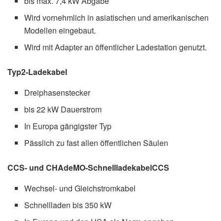
bis max. 7,4 kW Abgabe
Wird vornehmlich in asiatischen und amerikanischen
Modellen eingebaut.
Wird mit Adapter an öffentlicher Ladestation genutzt.
Typ2-Ladekabel
Dreiphasenstecker
bis 22 kW Dauerstrom
In Europa gängigster Typ
Pässlich zu fast allen öffentlichen Säulen
CCS- und CHAdeMO-Schnellladekabel
CCS
Wechsel- und Gleichstromkabel
Schnellladen bis 350 kW