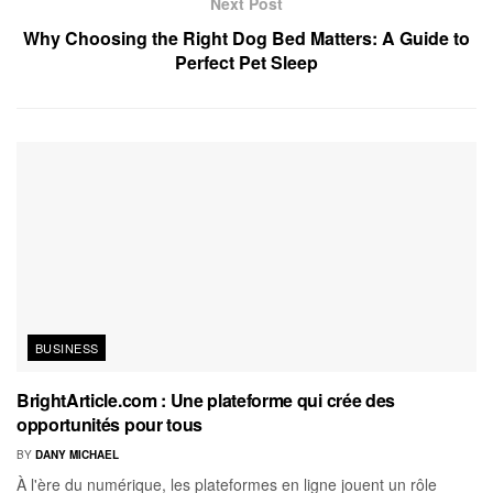
Next Post
Why Choosing the Right Dog Bed Matters: A Guide to
Perfect Pet Sleep
BUSINESS
BrightArticle.com : Une plateforme qui crée des
opportunités pour tous
BY
DANY MICHAEL
À l'ère du numérique, les plateformes en ligne jouent un rôle