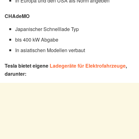
In Europa und den USA als Norm angeben
CHAdeMO
Japanischer Schnelllade Typ
bis 400 kW Abgabe
In asiatischen Modellen verbaut
Tesla bietet eigene
Ladegeräte für Elektrofahrzeuge
,
darunter: