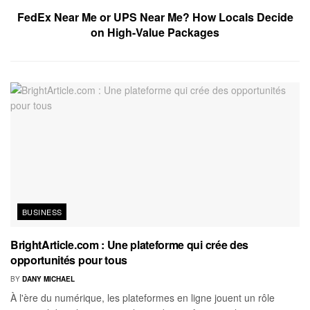
FedEx Near Me or UPS Near Me? How Locals Decide
on High-Value Packages
BUSINESS
BrightArticle.com : Une plateforme qui crée des
opportunités pour tous
BY
DANY MICHAEL
À l'ère du numérique, les plateformes en ligne jouent un rôle