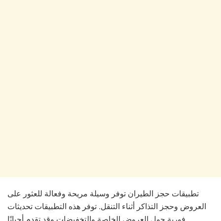
تطبيقات حجز الطيران توفر وسيلة مريحة وفعالة للعثور على
العروض وحجز التذاكر أثناء التنقل. توفر هذه التطبيقات تحديثات
فورية حول العروض الخاصة والتخفيضات وقد تقدم أحيانًا