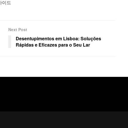
가이드
Next Post
Desentupimentos em Lisboa: Soluções
Rápidas e Eficazes para o Seu Lar