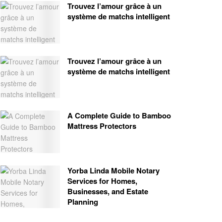
Trouvez l’amour grâce à un
système de matchs intelligent
Trouvez l’amour grâce à un
système de matchs intelligent
A Complete Guide to Bamboo
Mattress Protectors
Yorba Linda Mobile Notary
Services for Homes,
Businesses, and Estate
Planning