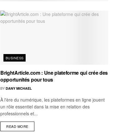
BUSINESS
BrightArticle.com : Une plateforme qui crée des
opportunités pour tous
BY
DANY MICHAEL
À l'ère du numérique, les plateformes en ligne jouent
un rôle essentiel dans la mise en relation des
professionnels et...
READ MORE