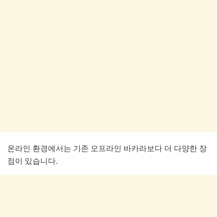
온라인 환경에서는 기존 오프라인 바카라보다 더 다양한 장
점이 있습니다.