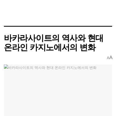
바카라사이트의 역사와 현대
온라인 카지노에서의 변화
A
A