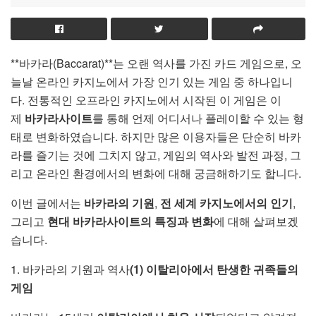
**바카라(Baccarat)**는 오랜 역사를 가진 카드 게임으로, 오
늘날 온라인 카지노에서 가장 인기 있는 게임 중 하나입니
다. 전통적인 오프라인 카지노에서 시작된 이 게임은 이
제
바카라사이트
를 통해 언제 어디서나 플레이할 수 있는 형
태로 변화하였습니다. 하지만 많은 이용자들은 단순히 바카
라를 즐기는 것에 그치지 않고, 게임의 역사와 발전 과정, 그
리고 온라인 환경에서의 변화에 대해 궁금해하기도 합니다.
이번 글에서는
바카라의 기원
,
전 세계 카지노에서의 인기
,
그리고
현대 바카라사이트의 특징과 변화
에 대해 살펴보겠
습니다.
1. 바카라의 기원과 역사
(1) 이탈리아에서 탄생한 귀족들의
게임