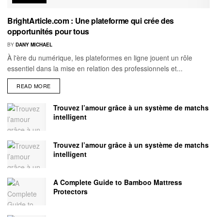
BrightArticle.com : Une plateforme qui crée des
opportunités pour tous
BY
DANY MICHAEL
À l'ère du numérique, les plateformes en ligne jouent un rôle
essentiel dans la mise en relation des professionnels et...
READ MORE
Trouvez l’amour grâce à un système de matchs
intelligent
Trouvez l’amour grâce à un système de matchs
intelligent
A Complete Guide to Bamboo Mattress
Protectors