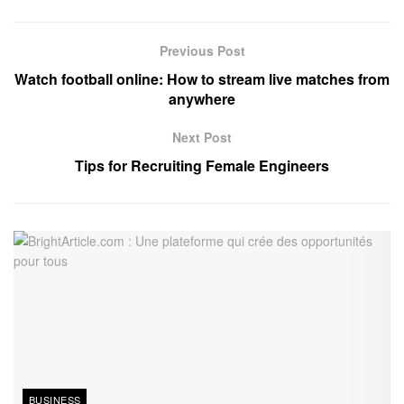
Previous Post
Watch football online: How to stream live matches from
anywhere
Next Post
Tips for Recruiting Female Engineers
BUSINESS