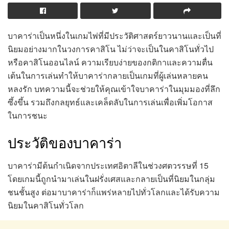
บาคาร่าเป็นหนึ่งในเกมไพ่ที่มีประวัติศาสตร์ยาวนานและเป็นที่
นิยมอย่างมากในวงการคาสิโน ไม่ว่าจะเป็นในคาสิโนทั่วไป
หรือคาสิโนออนไลน์ ความเรียบง่ายของกติกาและความตื่น
เต้นในการเล่นทำให้บาคาร่ากลายเป็นเกมที่ผู้เล่นหลายคน
หลงรัก บทความนี้จะช่วยให้คุณเข้าใจบาคาร่าในมุมมองที่ลึก
ซึ้งขึ้น รวมถึงกลยุทธ์และเคล็ดลับในการเล่นเพื่อเพิ่มโอกาส
ในการชนะ
ประวัติของบาคาร่า
บาคาร่ามีต้นกำเนิดจากประเทศอิตาลีในช่วงศตวรรษที่ 15
โดยเกมนี้ถูกนำมาเล่นในฝรั่งเศสและกลายเป็นที่นิยมในกลุ่ม
ชนชั้นสูง ต่อมาบาคาร่าก็แพร่หลายไปทั่วโลกและได้รับความ
นิยมในคาสิโนทั่วโลก