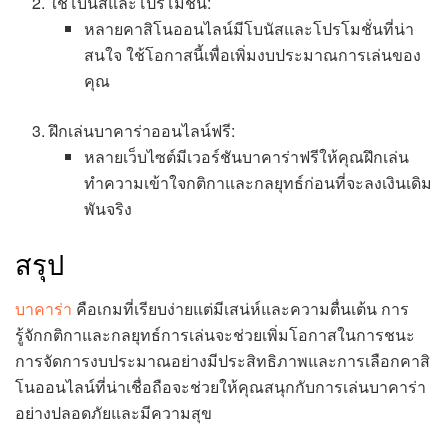
ใช้โบนัสและโปรโมชั่น:
หลายคาสิโนออนไลน์มีโบนัสและโปรโมชั่นที่น่า
สนใจ ใช้โอกาสนี้เพื่อเพิ่มงบประมาณการเล่นของ
คุณ
ฝึกเล่นบาคาร่าออนไลน์ฟรี:
หลายเว็บไซต์มีเวอร์ชันบาคาร่าฟรีให้คุณฝึกเล่น
ทำความเข้าใจกติกาและกลยุทธ์ก่อนที่จะลงเงินเดิม
พันจริง
สรุป
บาคาร่า
คือเกมที่เรียบง่ายแต่มีเสน่ห์และความตื่นเต้น การ
รู้จักกติกาและกลยุทธ์การเล่นจะช่วยเพิ่มโอกาสในการชนะ
การจัดการงบประมาณอย่างมีประสิทธิภาพและการเลือกคาสิ
โนออนไลน์ที่น่าเชื่อถือจะช่วยให้คุณสนุกกับการเล่นบาคาร่า
อย่างปลอดภัยและมีความสุข