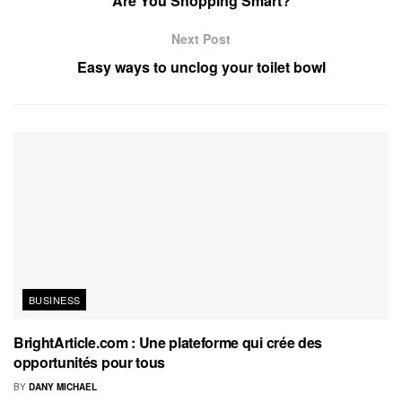
Are You Shopping Smart?
Next Post
Easy ways to unclog your toilet bowl
BUSINESS
BrightArticle.com : Une plateforme qui crée des
opportunités pour tous
BY
DANY MICHAEL