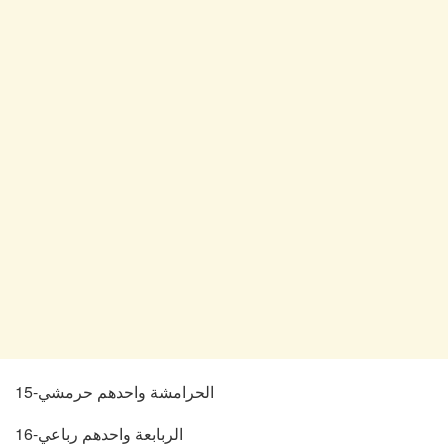
15-الحرامشة واحدهم حرمشي
16-الربابعة واحدهم رباعي