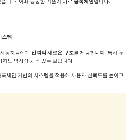
있습니다. 이때 등장한 기술이 바로
블록체인
입니다.
시스템
, 사용자들에게
신뢰의 새로운 구조
를 제공합니다. 특히 투
카지노 역사상 처음 있는 일입니다.
 블록체인 기반의 시스템을 적용해 사용자 신뢰도를 높이고