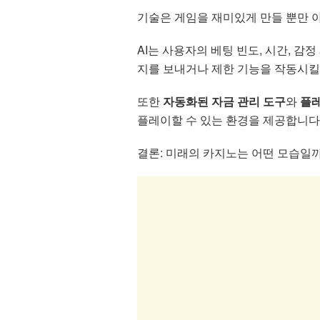
기술은 게임을 재미있게 만들 뿐만 
AI는 사용자의 베팅 빈도, 시간, 
지를 보내거나 제한 기능을 작동시킬
또한
자동화된 자금 관리 도구
와
플레
플레이할 수 있는 환경을 제공합니다
결론: 미래의 카지노는 어떤 모습일