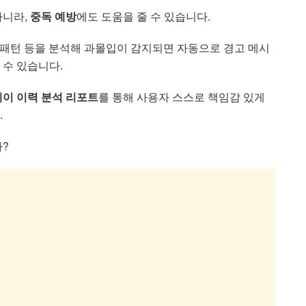
아니라,
중독 예방
에도 도움을 줄 수 있습니다.
감정 패턴 등을 분석해 과몰입이 감지되면 자동으로 경고 메시
 수 있습니다.
이 이력 분석 리포트
를 통해 사용자 스스로 책임감 있게
.
까?