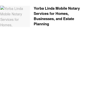
Yorba Linda Mobile Notary
Services for Homes,
Businesses, and Estate
Planning