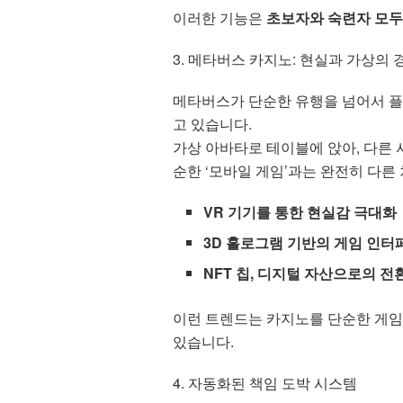
이러한 기능은
초보자와 숙련자 모두
3. 메타버스 카지노: 현실과 가상의
메타버스가 단순한 유행을 넘어서 
고 있습니다.
가상 아바타로 테이블에 앉아, 다른
순한 ‘모바일 게임’과는 완전히 다른
VR 기기를 통한 현실감 극대화
3D 홀로그램 기반의 게임 인
NFT 칩, 디지털 자산으로의 전
이런 트렌드는 카지노를 단순한 게
있습니다.
4. 자동화된 책임 도박 시스템