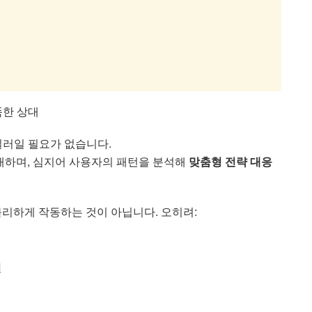
똑한 상대
딜러일 필요가 없습니다.
분배하며, 심지어 사용자의 패턴을 분석해
맞춤형 전략 대응
불리하게 작동하는 것이 아닙니다. 오히려:
절