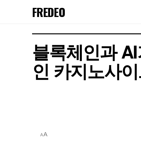
FREDEO
블록체인과 AI
인 카지노사이
A
A